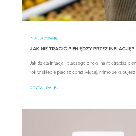
INWESTOWANIE
JAK NIE TRACIĆ PIENIĘDZY PRZEZ INFLACJĘ?
Jak działa inflacja i dlaczego z roku na rok tracisz p
rok w sklepie płacisz coraz więcej, mimo że kupujesz
CZYTAJ DALEJ…