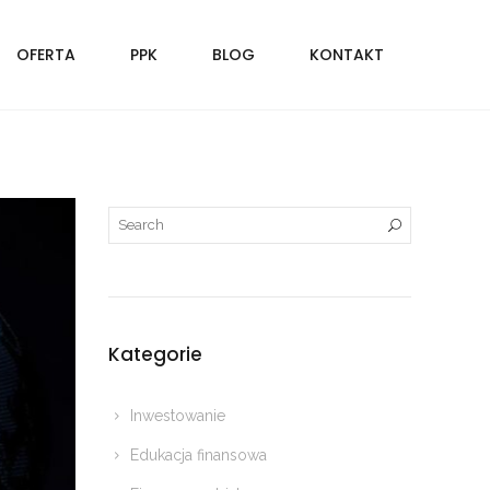
OFERTA
PPK
BLOG
KONTAKT
Kategorie
Inwestowanie
Edukacja finansowa