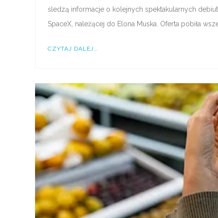
śledzą informacje o kolejnych spektakularnych debi
SpaceX, należącej do Elona Muska. Oferta pobiła wsz
CZYTAJ DALEJ…