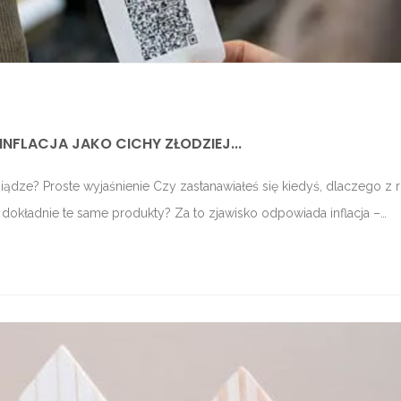
 INFLACJA JAKO CICHY ZŁODZIEJ...
ieniądze? Proste wyjaśnienie Czy zastanawiałeś się kiedyś, dlaczego z 
 dokładnie te same produkty? Za to zjawisko odpowiada inflacja –…