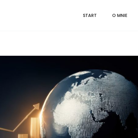
START
O MNIE